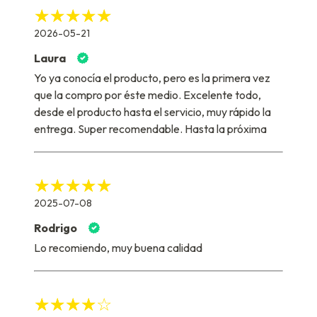
2026-05-21
Laura
Yo ya conocía el producto, pero es la primera vez
que la compro por éste medio. Excelente todo,
desde el producto hasta el servicio, muy rápido la
entrega. Super recomendable. Hasta la próxima
2025-07-08
Rodrigo
Lo recomiendo, muy buena calidad