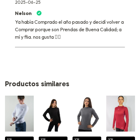
2025-06-25
Nelson
Ya había Comprado el año pasado y decidí volver a
Comprar porque son Prendas de Buena Calidad; a
mí y flia. nos gusta 👍🏼
Productos similares
10%
10%
10%
10%