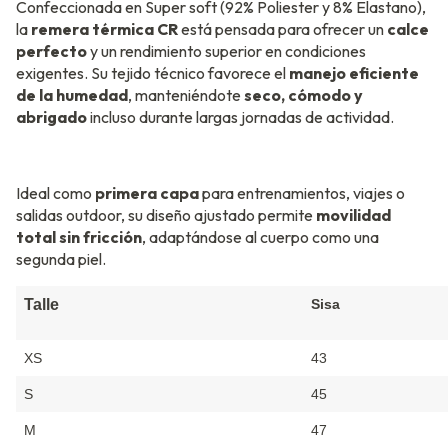
Confeccionada en Super soft (92% Poliester y 8% Elastano),
la
remera térmica CR
está pensada para ofrecer un
calce
perfecto
y un rendimiento superior en condiciones
exigentes. Su tejido técnico favorece el
manejo eficiente
de la humedad
, manteniéndote
seco, cómodo y
abrigado
incluso durante largas jornadas de actividad.
Ideal como
primera capa
para entrenamientos, viajes o
salidas outdoor, su diseño ajustado permite
movilidad
total sin fricción
, adaptándose al cuerpo como una
segunda piel.
Talle
Sisa
XS
43
S
45
M
47