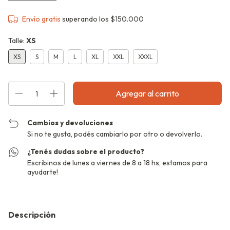
Envío gratis
superando los
$150.000
Talle:
XS
XS
S
M
L
XL
XXL
XXXL
Cambios y devoluciones
Si no te gusta, podés cambiarlo por otro o devolverlo.
¿Tenés dudas sobre el producto?
Escribinos de lunes a viernes de 8 a 18 hs, estamos para
ayudarte!
Descripción