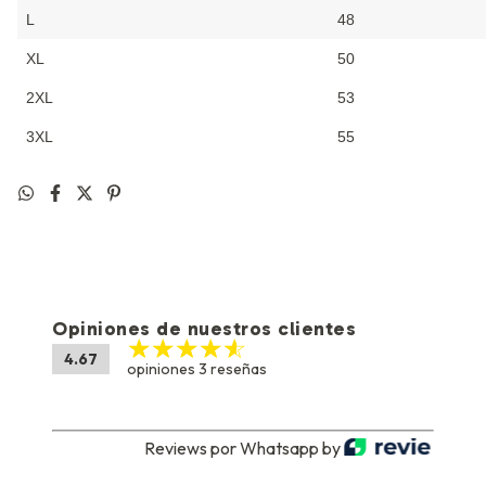
L
48
XL
50
2XL
53
3XL
55
Opiniones de nuestros clientes
4.67
opiniones 3 reseñas
Reviews por Whatsapp by