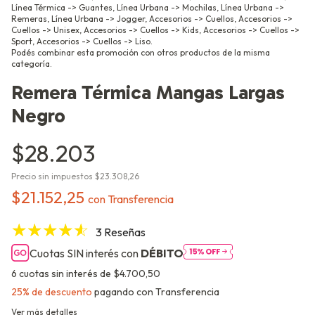
Línea Térmica -> Guantes, Línea Urbana -> Mochilas, Línea Urbana ->
Remeras, Línea Urbana -> Jogger, Accesorios -> Cuellos, Accesorios ->
Cuellos -> Unisex, Accesorios -> Cuellos -> Kids, Accesorios -> Cuellos ->
Sport, Accesorios -> Cuellos -> Liso.
Podés combinar esta promoción con otros productos de la misma
categoría.
Remera Térmica Mangas Largas
Negro
$28.203
Precio sin impuestos
$23.308,26
$21.152,25
con
Transferencia
3 Reseñas
Cuotas SIN interés con
DÉBITO
6
cuotas sin interés de
$4.700,50
25% de descuento
pagando con Transferencia
Ver más detalles