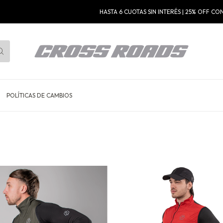
HASTA 6 CUOTAS SIN INTERÉS | 25% OFF CON T
POLÍTICAS DE CAMBIOS