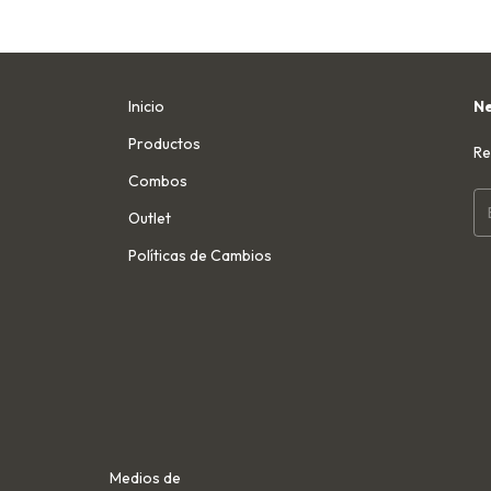
Inicio
Ne
Productos
Re
Combos
Outlet
Políticas de Cambios
Medios de