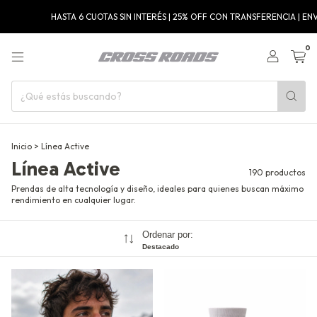
STA 6 CUOTAS SIN INTERÉS | 25% OFF CON TRANSFERENCIA | ENVÍOS GRATIS A 
0
Inicio
>
Línea Active
Línea Active
190 productos
Prendas de alta tecnología y diseño, ideales para quienes buscan máximo
rendimiento en cualquier lugar.
Ordenar por:
Destacado