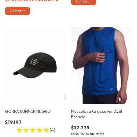
Comprar
Comprar
GORRA RUNNER NEGRO
Musculosa Crossover Azul
Francia
$19.197
$32.775
(4)
6
x
$5.462,50
sin interés